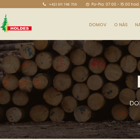
Po-Pia: 07:00 - 15:00 hod.
+421 911 748 705
DOMOV
O NÁS
N
DO