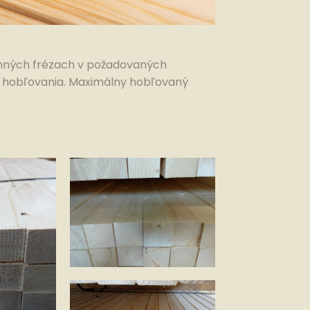
ranných frézach v požadovaných
 hobľovania. Maximálny hobľovaný