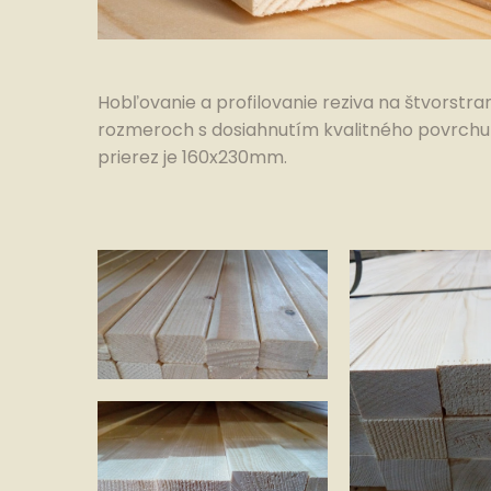
Hobľovanie a profilovanie reziva na štvorst
rozmeroch s dosiahnutím kvalitného povrchu
prierez je 160x230mm.