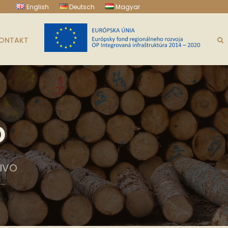
English
Deutsch
Magyar
ONTAKT
o
IVO