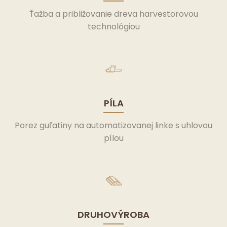
Ťažba a približovanie dreva harvestorovou
technológiou
PÍLA
Porez guľatiny na automatizovanej linke s uhlovou
pílou
DRUHOVÝROBA