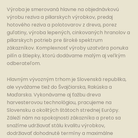
Výroba je smerovaná hlavne na objednávkovú
výrobu reziva a piliarskych výrobkov, predaj
hotového reziva a polotovarov z dreva, porez
guľatiny, výroba lepených, cinkovaných hranolov a
piliarskych potrieb pre široké spektrum
zákazníkov. Komplexnosť výroby uzatvára ponuka
pilín a štiepky, ktorú dodávame malým aj veľkým
odberateľom.
Hlavným vývozným trhom je Slovenská republika,
ale vyvážame tiež do Švajčiarska, Rakúska a
Maďarska. Vykonávame aj ťažbu dreva
harvesterovou technológiou, pracujeme na
Slovensku a okolitých štátoch strednej Európy.
Záleží nám na spokojnosti zákazníka a preto sa
snažíme udržiavať stálu kvalitu výrobkov,
dodržiavať dohodnuté termíny a maximálne