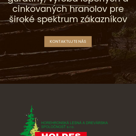
cinkovaných hranolov pre
široké spektrum zákazníkov
KONTAKTUJTE NÁS