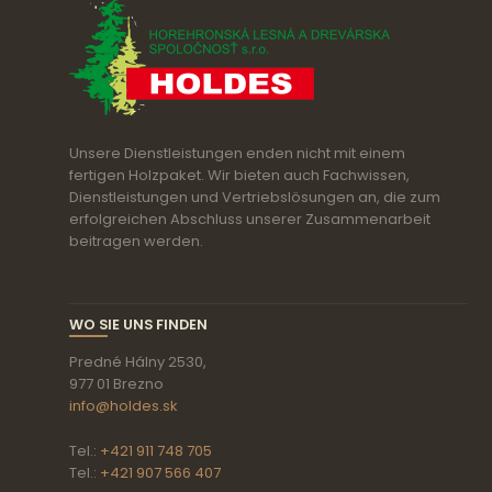
Unsere Dienstleistungen enden nicht mit einem
fertigen Holzpaket. Wir bieten auch Fachwissen,
Dienstleistungen und Vertriebslösungen an, die zum
erfolgreichen Abschluss unserer Zusammenarbeit
beitragen werden.
WO SIE UNS FINDEN
Predné Hálny 2530,
977 01 Brezno
info@holdes.sk
Tel.:
+421 911 748 705
Tel.:
+421 907 566 407