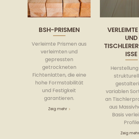
BSH-PRISMEN
VERLEIMTE
UND
Verleimte Prismen aus
TISCHLERE
verleimten und
ISSE
gepressten
getrockneten
Herstellung
Fichtenlatten, die eine
strukturel
hohe Formstabilität
gestalter
und Festigkeit
variablen So
garantieren.
an Tischlerp
aus Massivho
Zeig mehr
Basis verle
Profil
Zeig meh