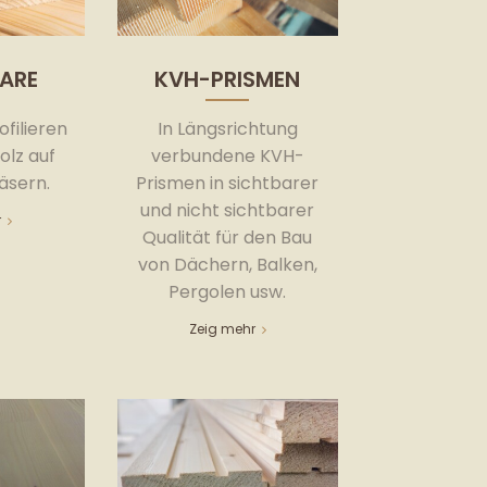
ARE
KVH-PRISMEN
filieren
In Längsrichtung
olz auf
verbundene KVH-
äsern.
Prismen in sichtbarer
und nicht sichtbarer
r
Qualität für den Bau
von Dächern, Balken,
Pergolen usw.
Zeig mehr