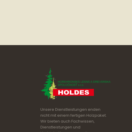
Unsere Dienstleistungen enden
nicht mit einem fertigen Holzpaket.
Wir bieten auch Fachwissen,
Dienstleistungen und