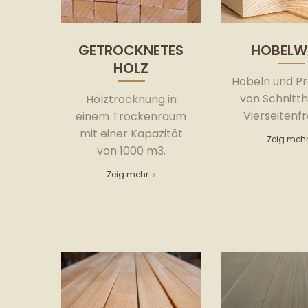
GETROCKNETES
HOBELW
HOLZ
Hobeln und Pro
von Schnitth
Holztrocknung in
Vierseitenfr
einem Trockenraum
mit einer Kapazität
Zeig meh
von 1000 m3.
Zeig mehr