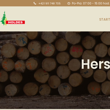
Po-Pia: 07:00 - 15:00 hod.
+421 911 748 705
START
Hers