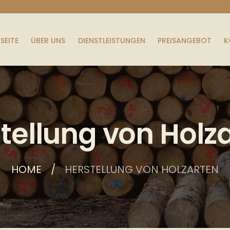
SEITE
ÜBER UNS
DIENSTLEISTUNGEN
PREISANGEBOT
K
tellung von Holz
HOME
HERSTELLUNG VON HOLZARTEN