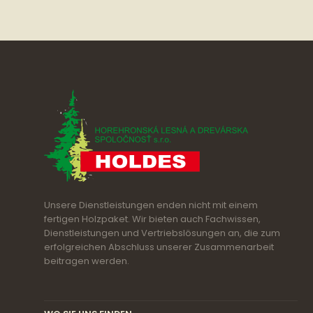
Unsere Dienstleistungen enden nicht mit einem
fertigen Holzpaket. Wir bieten auch Fachwissen,
Dienstleistungen und Vertriebslösungen an, die zum
erfolgreichen Abschluss unserer Zusammenarbeit
beitragen werden.