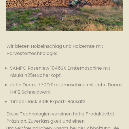
Wir bieten Holzeinschlag und Holzernte mit
Harvestertechnologie:
SAMPO Rosenlew 1046SX Erntemaschine mit
Nisula 425H Scherkopf,
John Deere 770D Erntemaschine mit John Deere
H412 Schneidwerk,
TimberJack 810B Export-Bausatz.
Diese Technologien vereinen hohe Produktivität,
Präzision, Zuverlässigkeit und einen
umweltfreundlichen Ansatz bei der Abholzung. Sie