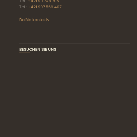
Tel.:
+421 911 748 705
Tel.:
+421 907 566 407
Ďalšie kontakty
BESUCHEN SIE UNS