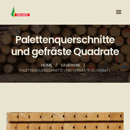
Palettenquerschnitte
und gefräste Quadrate
HOME
SÄGEWERK
PALETTENQUERSCHNITTE UND GEFRÄSTE QUADRATE