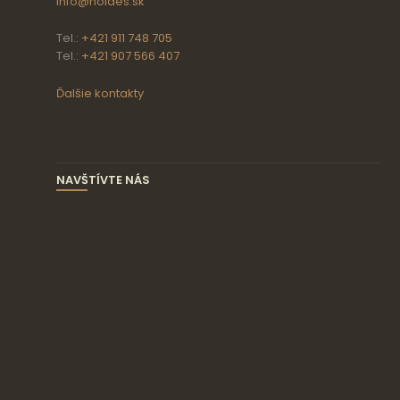
info@holdes.sk
Tel.:
+421 911 748 705
Tel.:
+421 907 566 407
Ďalšie kontakty
NAVŠTÍVTE NÁS