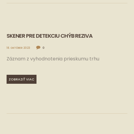
SKENER PRE DETEKCIU CHÝB REZIVA
18. OKTÓBER 2023
0
Záznam z vyhodnotenia prieskumu trhu
ZOBRAZIŤ VIAC