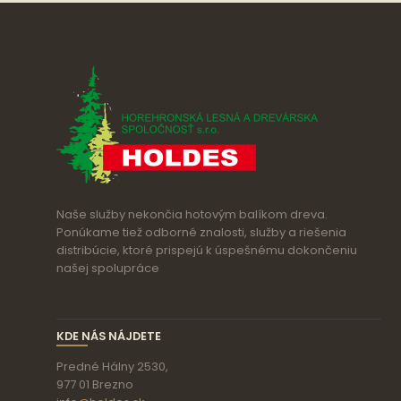
Naše služby nekončia hotovým balíkom dreva.
Ponúkame tiež odborné znalosti, služby a riešenia
distribúcie, ktoré prispejú k úspešnému dokončeniu
našej spolupráce
KDE NÁS NÁJDETE
Predné Hálny 2530,
977 01 Brezno