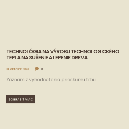
TECHNOLÓGIA NA VÝROBU TECHNOLOGICKÉHO
TEPLA NA SUŠENIE A LEPENIE DREVA
18. OKTÓBER 2023
0
Záznam z vyhodnotenia prieskumu trhu
ZOBRAZIŤ VIAC