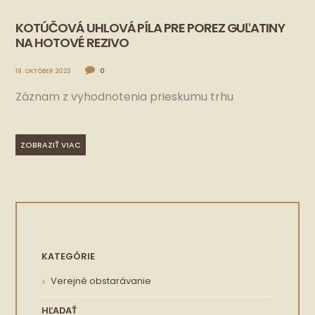
KOTÚČOVÁ UHLOVÁ PÍLA PRE POREZ GUĽATINY
NA HOTOVÉ REZIVO
18. OKTÓBER 2023
0
Záznam z vyhodnotenia prieskumu trhu
ZOBRAZIŤ VIAC
KATEGÓRIE
Verejné obstarávanie
HĽADAŤ