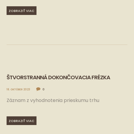
ZOBRAZIŤ VIAC
ŠTVORSTRANNÁ DOKONČOVACIA FRÉZKA
18. OKTÓBER 2023
0
Záznam z vyhodnotenia prieskumu trhu
ZOBRAZIŤ VIAC