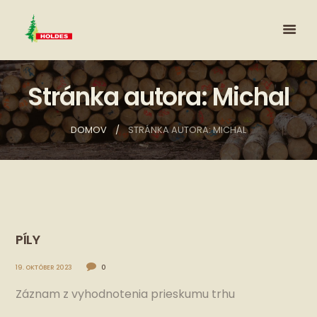
Stránka autora: Michal
DOMOV
STRÁNKA AUTORA: MICHAL
PÍLY
19. OKTÓBER 2023
0
Záznam z vyhodnotenia prieskumu trhu