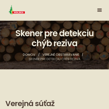
Skener pre detekciu
chýb reziva
DOMOV
VEREJNÉ OBSTARÁVANIE
SKENER PRE DETEKCIU CHÝB REZIVA
Verejná súťaž