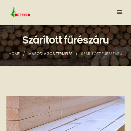
Szárított fűrészáru
HOME
MÁSODLAGOS TERMELÉS
SZÁRÍTOTT FŰRÉSZÁRU