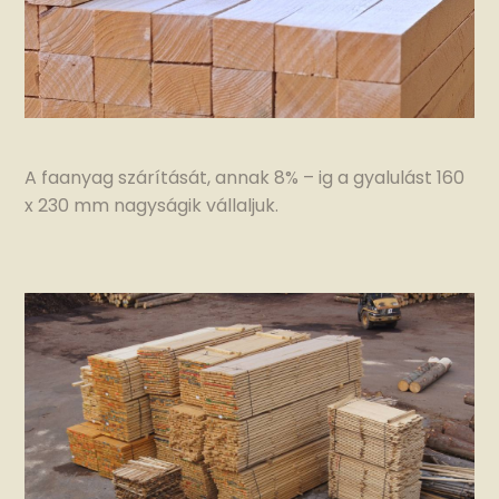
A faanyag szárítását, annak 8% – ig a gyalulást 160
x 230 mm nagyságik vállaljuk.