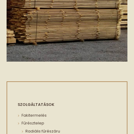
SZOLGÁLTATÁSOK
Fakitermelés
Fűrésztelep
Radiális fűrészáru