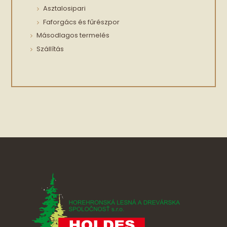
Asztalosipari
Faforgács és fűrészpor
Másodlagos termelés
Szállítás