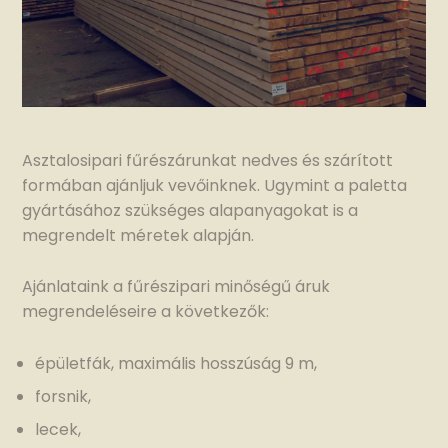
Asztalosipari fűrészárunkat nedves és szárított
formában ajánljuk vevőinknek. Ugymint a paletta
gyártásához szükséges alapanyagokat is a
megrendelt méretek alapján.
Ajánlataink a fűrészipari minőségű áruk
megrendeléseire a következők:
épületfák, maximális hosszúság 9 m,
forsnik,
lecek,